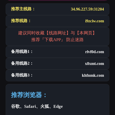
推荐主线路：
34.96.227.59:31204
推荐线路：
i9zciw.com
建议同时收藏【线路网址】与【本网页】
推荐『下载APP』 防止迷路
备用线路1：
rlvf0d.com
备用线路2：
x8xmt.com
备用线路3：
khfnmk.com
推荐浏览器：
谷歌、Safari、火狐、Edge